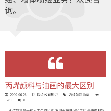
询。
丙烯颜料与油画的最大区别
2020-06-26
墙绘公司知识
丙烯颜料
油画
1281
0
丙烯颜料是一种人工合成色素,发明于20世纪50年代,是由颜料粉