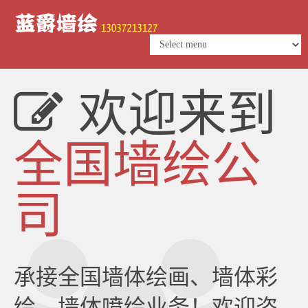
欢迎来到
全国墙绘公
司
承接全国墙体绘画、墙体彩
绘、墙体喷绘业务！欢迎咨