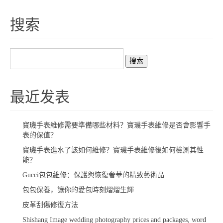
搜索
最近发表
​寶璣手表維修需要準備哪些材料？寶璣手表維修是否會影響手
表的保值？
​寶璣手表進水了該如何維修？寶璣手表維修後如何檢測其性
能？
Gucci包包維修：保護與恢復奢華的精致藝術品
包包保養，讓你的愛包時刻熠熠生輝
​皮革刮傷修復方法
Shishang Image wedding photography prices and packages, word