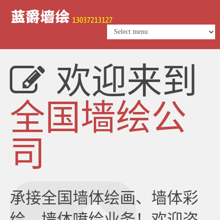
欢迎来到
全国墙绘公
司
承接全国墙体绘画、墙体彩
绘、墙体喷绘业务！欢迎咨