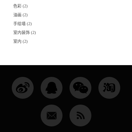
色彩
(2)
油画
(2)
手绘墙
(2)
室内装饰
(2)
室内
(2)