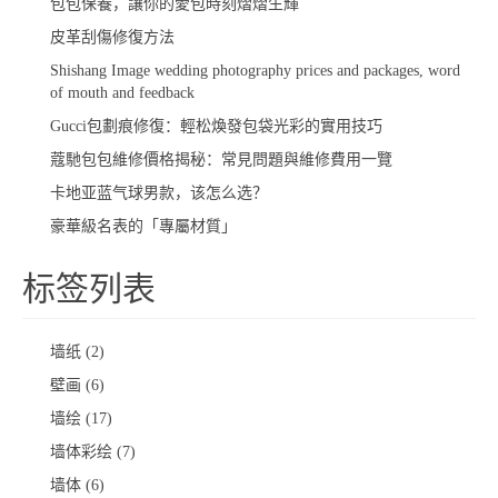
包包保養，讓你的愛包時刻熠熠生輝
​皮革刮傷修復方法
Shishang Image wedding photography prices and packages, word
of mouth and feedback
​Gucci包劃痕修復：輕松煥發包袋光彩的實用技巧
蔻馳包包維修價格揭秘：常見問題與維修費用一覽
卡地亚蓝气球男款，该怎么选？
豪華級名表的「專屬材質」
标签列表
墙纸
(2)
壁画
(6)
墙绘
(17)
墙体彩绘
(7)
墙体
(6)