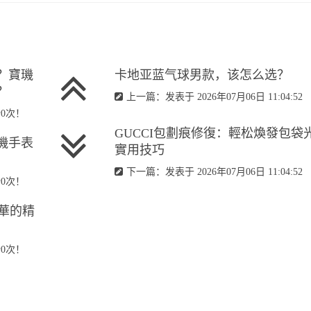
？寶璣
卡地亚蓝气球男款，该怎么选？
？
上一篇：发表于 2026年07月06日 11:04:52
论0次！
​GUCCI包劃痕修復：輕松煥發包袋
璣手表
實用技巧
下一篇：发表于 2026年07月06日 11:04:52
论0次！
奢華的精
论0次！