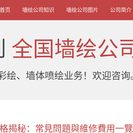
首页
墙绘公司知识
墙绘公司图片
公司简介
到
全国墙绘公
彩绘、墙体喷绘业务！欢迎咨询
格揭秘：常見問題與維修費用一覽