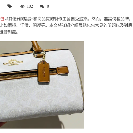
识
102
0
包
以其優雅的設計和高品質的製作工藝備受追捧。然而，無論何種品牌，
比如磨損、汙漬、開裂等。本文將詳細介紹蔻馳包包常見的問題以及對應
維修知識。