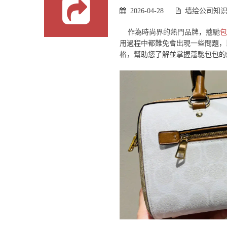
2026-04-28
墙绘公司知
作為時尚界的熱門品牌，蔻馳
包
用過程中都難免會出現一些問題，
格，幫助您了解並掌握蔻馳包包的