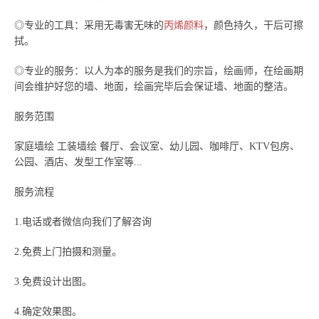
◎专业的工具：采用无毒害无味的
丙烯颜料
，颜色持久，干后可擦
拭。
◎专业的服务：以人为本的服务是我们的宗旨，绘画师，在绘画期
间会维护好您的墙、地面，绘画完毕后会保证墙、地面的整洁。
服务范围
家庭墙绘 工装墙绘 餐厅、会议室、幼儿园、咖啡厅、KTV包房、
公园、酒店、发型工作室等...
服务流程
1.电话或者微信向我们了解咨询
2.免费上门拍摄和测量。
3.免费设计出图。
4.确定效果图。