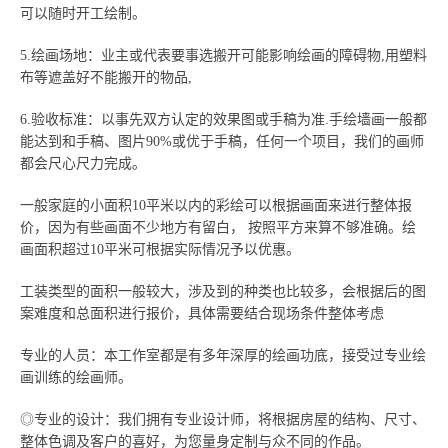
可以随时开工绘制。
5.绘画场地：业主或代表要事选搬开可能影响绘画的障碍物,用塑料
布等遮盖好不能搬开的物品,
6.验收标准：以事先双方认定的效果图或手稿为准.手绘墙画一般都
能达到和手稿、图片90%或优于手稿，任何一个项目，我们的画师
都会尺心尺力完成。
一般家庭的小面积10平米以内的彩绘可以根据画面来进行整体报
价，因为有些画面不少地方有留白， 按照平方来算不够准确。绘
画面积超过10平米可根据实际情况予以优惠。
工装类型的面积一般较大，涉及到的种类也比较多，会根据后的图
案难度和总面积进行报价，具体需要结合现场条件整体考虑
专业的人员：本工作室都是有多年深厚的绘画功底，接受过专业绘
画训练的绘画师。
◎专业的设计：我们拥有专业设计师，将根据房屋的结构、尺寸、
整体色调及客户的喜好，为您量身定制与众不同的作品。