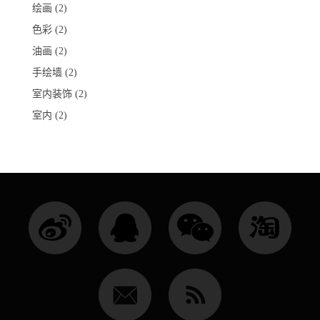
绘画
(2)
色彩
(2)
油画
(2)
手绘墙
(2)
室内装饰
(2)
室内
(2)