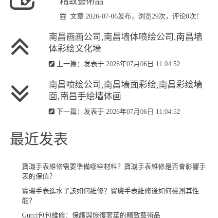
精致藝術品
文章 2026-07-06发布，浏览29次，评论0次！
南昌画画公司,南昌墙体喷绘公司,南昌墙
体彩绘文化墙
上一篇：发表于 2026年07月06日 11:04:52
南昌喷绘公司,南昌墙面彩绘,南昌彩绘墙
面,南昌手绘墙体画
下一篇：发表于 2026年07月06日 11:04:52
最近发表
​寶璣手表維修需要準備哪些材料？寶璣手表維修是否會影響手
表的保值？
​寶璣手表進水了該如何維修？寶璣手表維修後如何檢測其性
能？
Gucci包包維修：保護與恢復奢華的精致藝術品