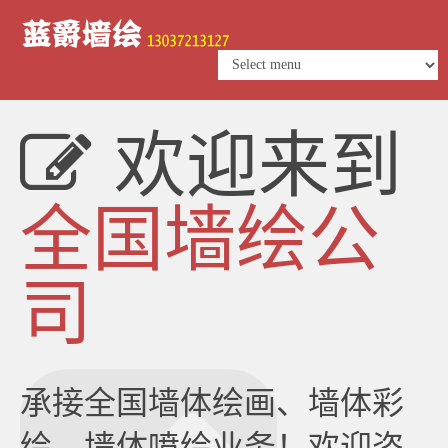
欢迎来到
全国墙绘公
司
承接全国墙体绘画、墙体彩
绘、墙体喷绘业务！欢迎咨