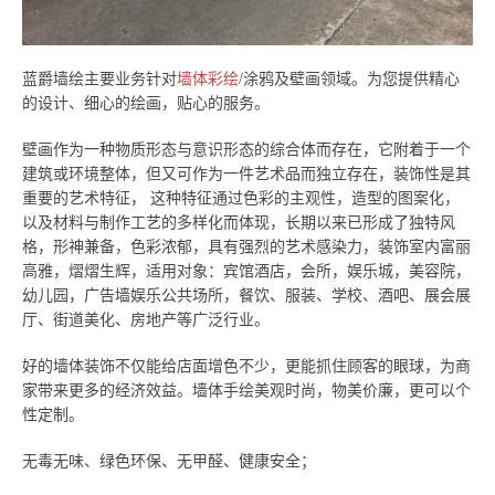
蓝爵墙绘主要业务针对
墙体彩绘
/涂鸦及壁画领域。为您提供精心
的设计、细心的绘画，贴心的服务。
壁画作为一种物质形态与意识形态的综合体而存在，它附着于一个
建筑或环境整体，但又可作为一件艺术品而独立存在，装饰性是其
重要的艺术特征， 这种特征通过色彩的主观性，造型的图案化，
以及材料与制作工艺的多样化而体现，长期以来已形成了独特风
格，形神兼备，色彩浓郁，具有强烈的艺术感染力，装饰室内富丽
高雅，熠熠生辉，适用对象：宾馆酒店，会所，娱乐城，美容院，
幼儿园，广告墙娱乐公共场所，餐饮、服装、学校、酒吧、展会展
厅、街道美化、房地产等广泛行业。
好的墙体装饰不仅能给店面增色不少，更能抓住顾客的眼球，为商
家带来更多的经济效益。墙体手绘美观时尚，物美价廉，更可以个
性定制。
无毒无味、绿色环保、无甲醛、健康安全；