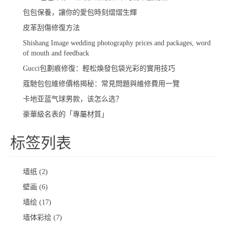
包包保養，讓你的愛包時刻熠熠生輝
​皮革刮傷修復方法
Shishang Image wedding photography prices and packages, word
of mouth and feedback
​Gucci包劃痕修復：輕松煥發包袋光彩的實用技巧
蔻馳包包維修價格揭秘：常見問題與維修費用一覽
卡地亚蓝气球男款，该怎么选？
豪華級名表的「專屬材質」
标签列表
墙纸
(2)
壁画
(6)
墙绘
(17)
墙体彩绘
(7)