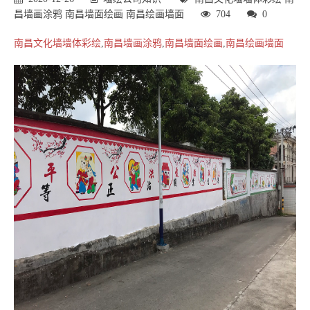
昌墙画涂鸦
南昌墙面绘画
南昌绘画墙面
704
0
南昌文化墙墙体彩绘
,
南昌墙画涂鸦
,
南昌墙面绘画
,
南昌绘画墙面