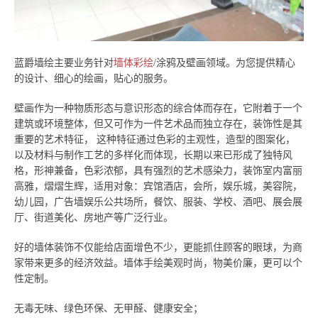
蓝爵墙绘主要业务针对
墙体彩绘
/涂鸦及壁画领域。为您提供精心
的设计、细心的绘画，贴心的服务。
壁画作为一种物质形态与意识形态的综合体而存在，它附着于一个
建筑或环境整体，但又可作为一件艺术品而独立存在，装饰性是其
重要的艺术特征， 这种特征通过色彩的主观性，造型的图案化，
以及材料与制作工艺的多样化而体现，长期以来已形成了独特风
格，形神兼备，色彩浓郁，具有强烈的艺术感染力，装饰室内富丽
高雅，熠熠生辉，适用对象：宾馆酒店，会所，娱乐城，美容院，
幼儿园，广告墙娱乐公共场所，餐饮、服装、学校、酒吧、展会展
厅、街道美化、房地产等广泛行业。
好的墙体装饰不仅能给店面增色不少，更能抓住顾客的眼球，为商
家带来更多的经济效益。墙体手绘美观时尚，物美价廉，更可以个
性定制。
无毒无味、绿色环保、无甲醛、健康安全；