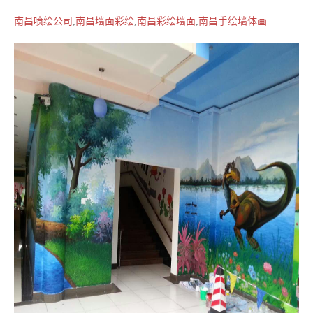
南昌喷绘公司
,
南昌墙面彩绘
,
南昌彩绘墙面
,
南昌手绘墙体画