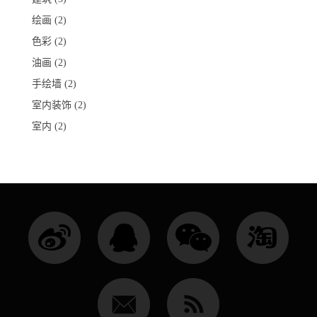
绘画
(2)
色彩
(2)
油画
(2)
手绘墙
(2)
室内装饰
(2)
室内
(2)