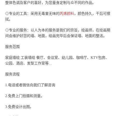
整体色调及客户的喜好，为您量身定制与众不同的作品。
◎专业的工具：采用无毒害无味的
丙烯颜料
，颜色持久，干后可擦
拭。
◎专业的服务：以人为本的服务是我们的宗旨，绘画师，在绘画期
间会维护好您的墙、地面，绘画完毕后会保证墙、地面的整洁。
服务范围
家庭墙绘 工装墙绘 餐厅、会议室、幼儿园、咖啡厅、KTV包房、
公园、酒店、发型工作室等...
服务流程
1.电话或者微信向我们了解咨询
2.免费上门拍摄和测量。
3.免费设计出图。