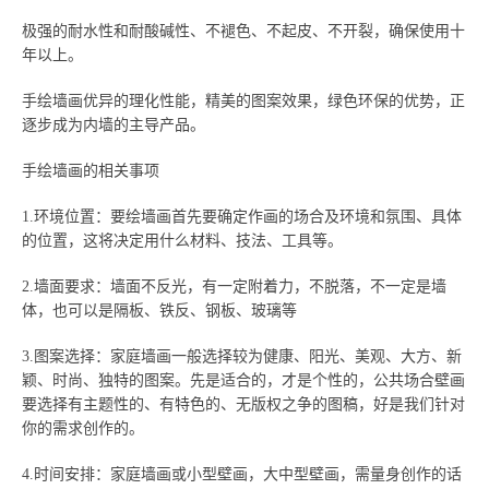
极强的耐水性和耐酸碱性、不褪色、不起皮、不开裂，确保使用十
年以上。
手绘墙画优异的理化性能，精美的图案效果，绿色环保的优势，正
逐步成为内墙的主导产品。
手绘墙画的相关事项
1.环境位置：要绘墙画首先要确定作画的场合及环境和氛围、具体
的位置，这将决定用什么材料、技法、工具等。
2.墙面要求：墙面不反光，有一定附着力，不脱落，不一定是墙
体，也可以是隔板、铁反、钢板、玻璃等
3.图案选择：家庭墙画一般选择较为健康、阳光、美观、大方、新
颖、时尚、独特的图案。先是适合的，才是个性的，公共场合壁画
要选择有主题性的、有特色的、无版权之争的图稿，好是我们针对
你的需求创作的。
4.时间安排：家庭墙画或小型壁画，大中型壁画，需量身创作的话