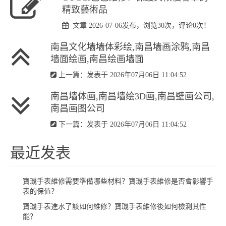
精致藝術品
文章 2026-07-06发布，浏览30次，评论0次！
南昌文化墙墙体彩绘,南昌墙画涂鸦,南昌
墙面绘画,南昌绘画墙面
上一篇：发表于 2026年07月06日 11:04:52
南昌墙体画,南昌墙绘3D画,南昌壁画公司,
南昌画图公司
下一篇：发表于 2026年07月06日 11:04:52
最近发表
​寶璣手表維修需要準備哪些材料？寶璣手表維修是否會影響手
表的保值？
​寶璣手表進水了該如何維修？寶璣手表維修後如何檢測其性
能？