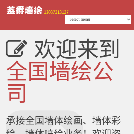
欢迎来到
全国墙绘公
司
承接全国墙体绘画、墙体彩
绘、墙体喷绘业务！欢迎咨